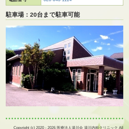
駐車場：20台まで駐車可能
Copyright (c) 2020 - 2026 医療法人湯川会 湯川内科クリニック All